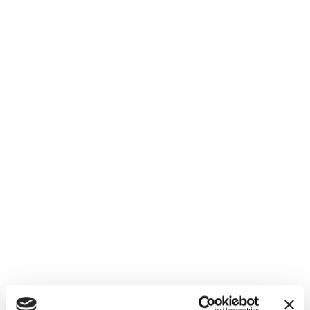
Filipe Sebastião
Medical Content Editor
Articles by Filipe Sebastião